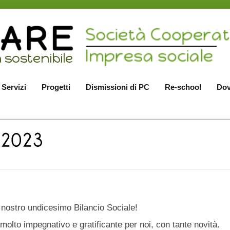
Servizi
Progetti
Dismissioni di PC
Re-school
Dov
l nostro undicesimo Bilancio Sociale!
olto impegnativo e gratificante per noi, con tante novità.