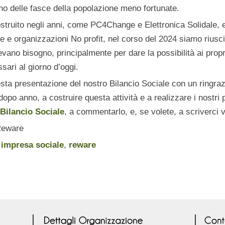
gno delle fasce della popolazione meno fortunate.
struito negli anni, come PC4Change e Elettronica Solidale, 
e e organizzazioni No profit, nel corso del 2024 siamo riusc
vano bisogno, principalmente per dare la possibilità ai propri
sari al giorno d’oggi.
a presentazione del nostro Bilancio Sociale con un ringraz
dopo anno, a costruire questa attività e a realizzare i nostri 
Bilancio Sociale
, a commentarlo, e, se volete, a scriverci v
 Reware
,
impresa sociale
,
reware