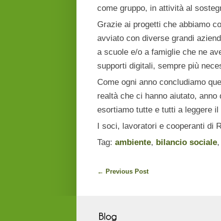
come gruppo, in attività al soste
Grazie ai progetti che abbiamo co
avviato con diverse grandi aziend
a scuole e/o a famiglie che ne ave
supporti digitali, sempre più neces
Come ogni anno concludiamo quest
realtà che ci hanno aiutato, anno 
esortiamo tutte e tutti a leggere il
I soci, lavoratori e cooperanti di
Tag:
ambiente
,
bilancio sociale
←
Previous Post