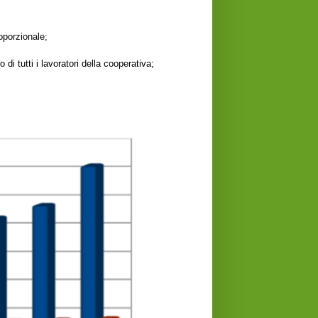
oporzionale;
i tutti i lavoratori della cooperativa;