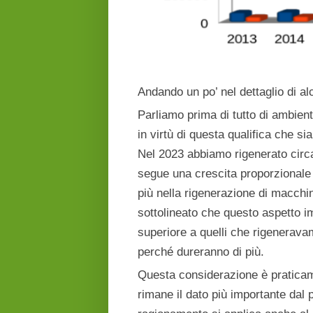
Andando un po’ nel dettaglio di alc
Parliamo prima di tutto di ambien
in virtù di questa qualifica che si
Nel 2023 abbiamo rigenerato circ
segue una crescita proporzionale 
più nella rigenerazione di macchi
sottolineato che questo aspetto i
superiore a quelli che rigenerava
perché dureranno di più.
Questa considerazione è praticame
rimane il dato più importante dal 