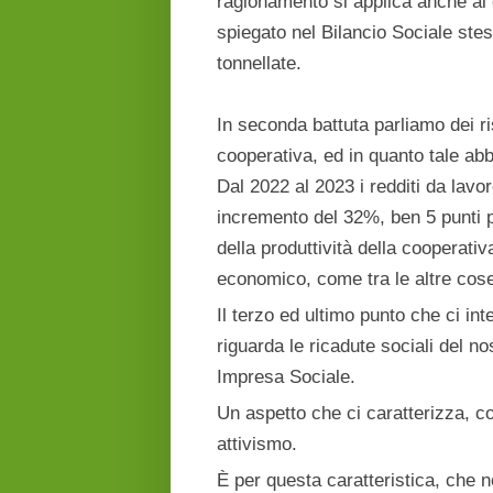
ragionamento si applica anche al 
spiegato nel Bilancio Sociale ste
tonnellate.
In seconda battuta parliamo dei ri
cooperativa, ed in quanto tale a
Dal 2022 al 2023 i redditi da lav
incremento del 32%, ben 5 punti pe
della produttività della cooperativ
economico, come tra le altre cos
Il terzo ed ultimo punto che ci in
riguarda le ricadute sociali del n
Impresa Sociale.
Un aspetto che ci caratterizza, c
attivismo.
È per questa caratteristica, che 