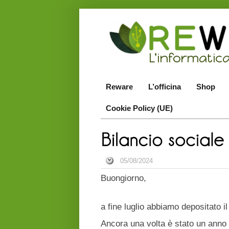
Reware
L’officina
Shop
Cookie Policy (UE)
05/08/2024
Buongiorno,
a fine luglio abbiamo depositato i
Ancora una volta è stato un anno m