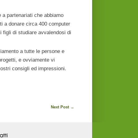
e a partenariati che abbiamo
iti a donare circa 400 computer
 figli di studiare avvalendosi di
iamento a tutte le persone e
progetti, e ovviamente vi
ostri consigli ed impressioni.
Next Post
→