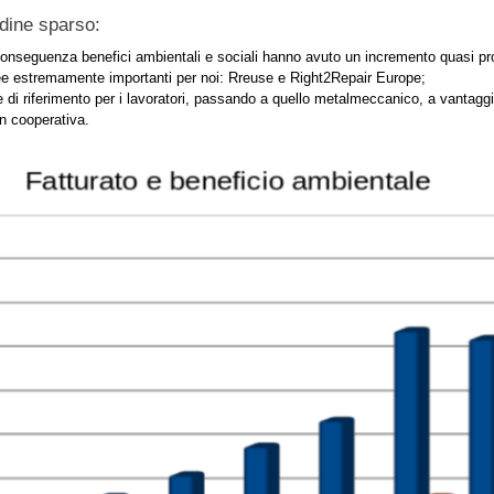
dine sparso:
i conseguenza benefici ambientali e sociali hanno avuto un incremento quasi pr
ee estremamente importanti per noi: Rreuse e Right2Repair Europe;
i riferimento per i lavoratori, passando a quello metalmeccanico, a vantaggio d
n cooperativa.