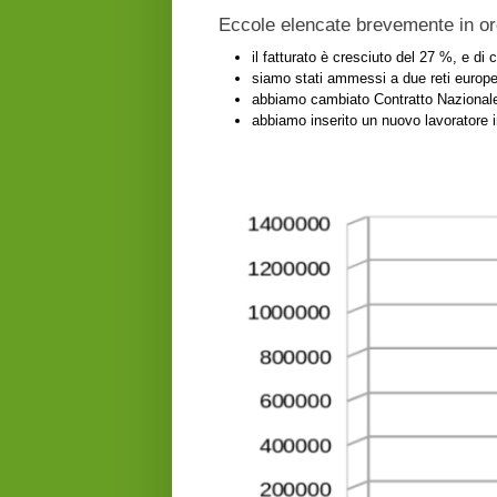
Eccole elencate brevemente in or
il fatturato è cresciuto del 27 %, e d
siamo stati ammessi a due reti europ
abbiamo cambiato Contratto Nazionale d
abbiamo inserito un nuovo lavoratore i