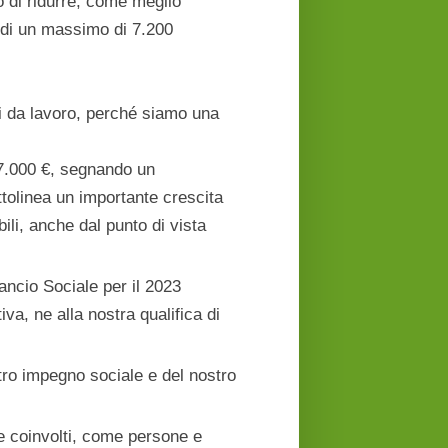
o di ridurre, come meglio
e di un massimo di 7.200
iti da lavoro, perché siamo una
27.000 €, segnando un
ttolinea un importante crescita
ili, anche dal punto di vista
ancio Sociale per il 2023
va, ne alla nostra qualifica di
tro impegno sociale e del nostro
e coinvolti, come persone e