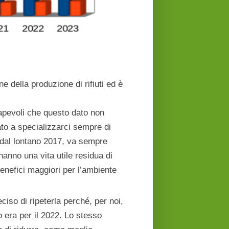
 della produzione di rifiuti ed è
apevoli che questo dato non
ato a specializzarci sempre di
n dal lontano 2017, va sempre
anno una vita utile residua di
enefici maggiori per l’ambiente
iso di ripeterla perché, per noi,
o era per il 2022. Lo stesso