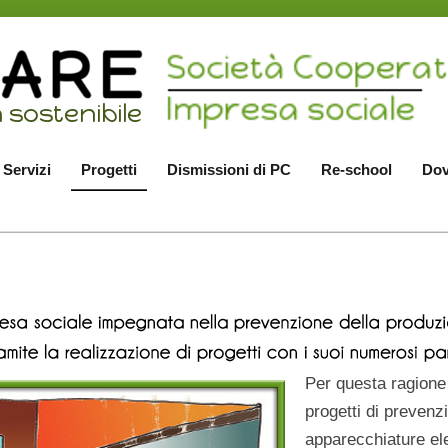
Servizi
Progetti
Dismissioni di PC
Re-school
Dov
Per questa ragione
progetti di prevenz
apparecchiature el