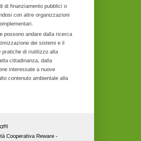
i di finanziamento pubblici o
andosi con altre organizzazioni
complementari.
re possono andare dalla ricerca
timizzazione dei sistemi e il
pratiche di riutilizzo alla
ella cittadinanza, dalla
one interessate a nuove
alto contenuto ambientale alla
tà Cooperativa Reware -