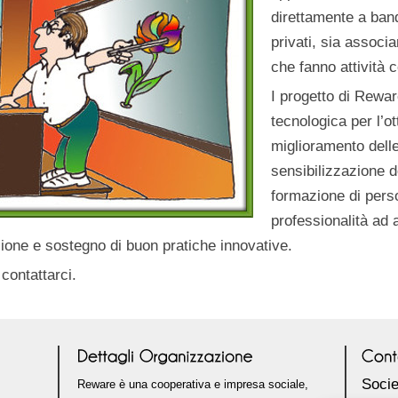
direttamente a band
privati, sia associ
che fanno attività 
I progetto di Rewa
tecnologica per l’ot
miglioramento delle 
sensibilizzazione d
formazione di pers
professionalità ad 
azione e sostegno di buon pratiche innovative.
 contattarci.
Socie
Reware è una cooperativa e impresa sociale,