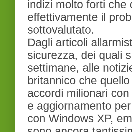
indizi molto forti ch
effettivamente il pr
sottovalutato.
Dagli articoli allarmi
sicurezza, dei quali si
settimane, alle notizi
britannico che quello
accordi milionari con
e aggiornamento per i
con Windows XP, emerg
sono ancora tantissi