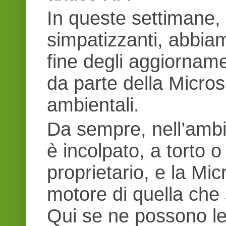
In queste settimane, i
simpatizzanti, abbia
fine degli aggiornam
da parte della Micros
ambientali.
Da sempre, nell’ambie
è incolpato, a torto 
proprietario, e la Mic
motore di quella che
Qui se ne possono l