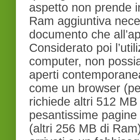
aspetto non prende i
Ram aggiuntiva necess
documento che all’a
Considerato poi l’util
computer, non poss
aperti contemporanea
come un browser (per
richiede altri 512 MB
pesantissime pagine 
(altri 256 MB di Ram