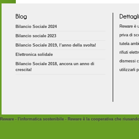
Reware è u
Bilancio Sociale 2024
priva di sc
Bilancio sociale 2023
tutela amb
Bilancio Sociale 2019, l’anno della svolta!
rifiuti elet
Elettronica solidale
dismessi c
Bilancio Sociale 2018, ancora un anno di
crescita!
utilizzarli 
Reware - l'informatica sostenibile - Reware è la cooperativa che riusan