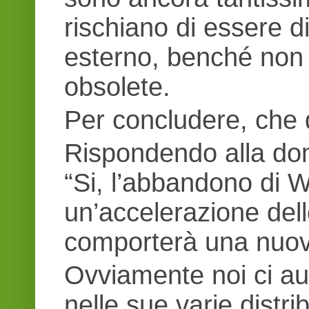
rischiano di essere d
esterno, benché non 
obsolete.
Per concludere, che 
Rispondendo alla dom
“Si, l’abbandono di 
un’accelerazione dell
comporterà una nuova
Ovviamente noi ci au
nelle sue varie distr