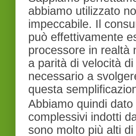
abbiamo utilizzato non
impeccabile. Il cons
può effettivamente e
processore in realtà 
a parità di velocità 
necessario a svolgere
questa semplificazion
Abbiamo quindi dato p
complessivi indotti d
sono molto più alti d