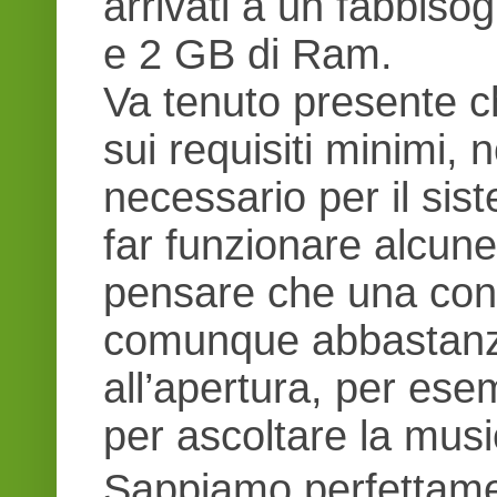
arrivati a un fabbis
e 2 GB di Ram.
Va tenuto presente c
sui requisiti minimi, 
necessario per il si
far funzionare alcune
pensare che una conf
comunque abbastanza 
all’apertura, per ese
per ascoltare la musi
Sappiamo perfettame