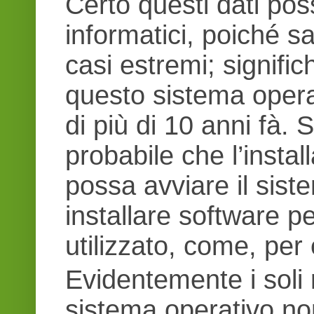
Certo questi dati pos
informatici, poiché s
casi estremi; signific
questo sistema oper
di più di 10 anni fà. 
probabile che l’instal
possa avviare il sis
installare software p
utilizzato, come, per
Evidentemente i soli r
sistema operativo non