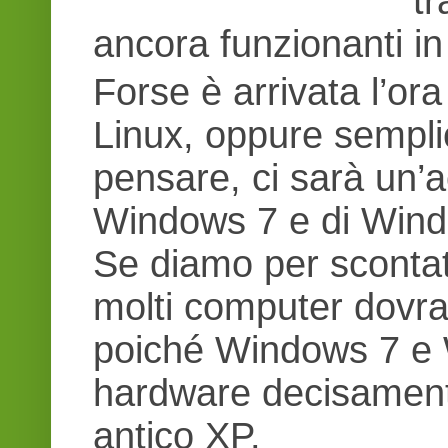
t
ancora funzionanti in r
Forse è arrivata l’ora
Linux, oppure sempli
pensare, ci sarà un’a
Windows 7 e di Wind
Se diamo per scontata
molti computer dovran
poiché Windows 7 e 
hardware decisamente
antico XP.